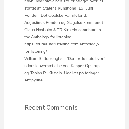
navn, hvor stavelsen ’tro’ er streget over, er
støttet af: Statens Kunstfond, 15. Juni
Fonden, Det Obelske Familiefond,
Augustinus Fonden og Slagelse kommune).
Claus Haxholm & TR Kirstein contribute to
the Anthology for listening
https://bureauforlistening.com/anthology-
for-listening/
William S. Burroughs – ‘Den røde nats byer’
i dansk oversættelse ved Kasper Opstrup
og Tobias R. Kirstein. Udgivet på forlaget
Antipyrine.
Recent Comments