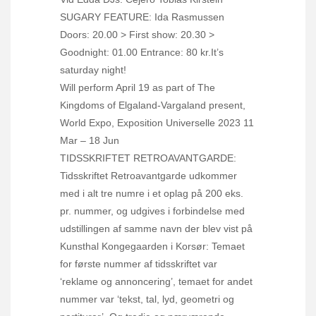
SUGARY FEATURE: Ida Rasmussen
Doors: 20.00 > First show: 20.30 >
Goodnight: 01.00 Entrance: 80 kr.It’s
saturday night!
Will perform April 19 as part of The
Kingdoms of Elgaland-Vargaland present,
World Expo, Exposition Universelle 2023 11
Mar – 18 Jun
TIDSSKRIFTET RETROAVANTGARDE:
Tidsskriftet Retroavantgarde udkommer
med i alt tre numre i et oplag på 200 eks.
pr. nummer, og udgives i forbindelse med
udstillingen af samme navn der blev vist på
Kunsthal Kongegaarden i Korsør: Temaet
for første nummer af tidsskriftet var
‘reklame og annoncering’, temaet for andet
nummer var ‘tekst, tal, lyd, geometri og