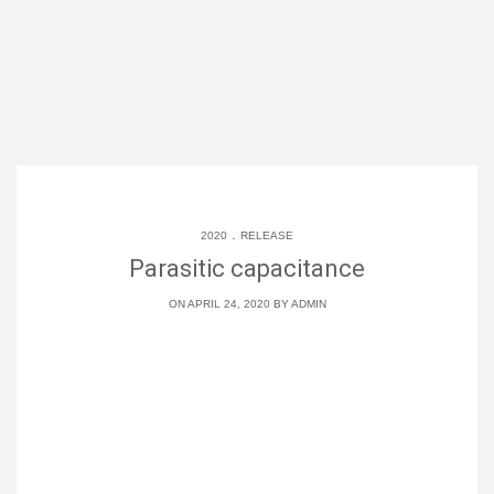
.
2020
RELEASE
Parasitic capacitance
ON APRIL 24, 2020 BY
ADMIN