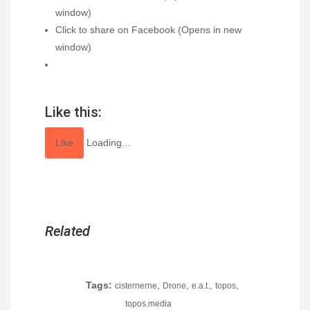
window)
Click to share on Facebook (Opens in new
window)
Like this:
Like
Loading...
Related
Tags:
,
,
,
,
cisternerne
Drone
e.a.t.
topos
topos.media