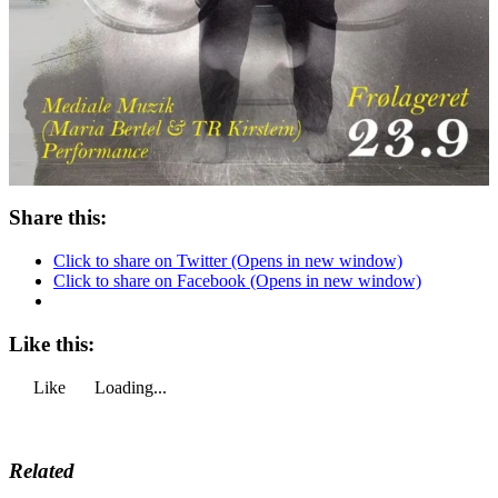
Share this:
Click to share on Twitter (Opens in new window)
Click to share on Facebook (Opens in new window)
Like this:
Like
Loading...
Related