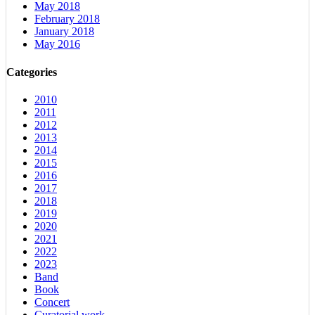
May 2018
February 2018
January 2018
May 2016
Categories
2010
2011
2012
2013
2014
2015
2016
2017
2018
2019
2020
2021
2022
2023
Band
Book
Concert
Curatorial work