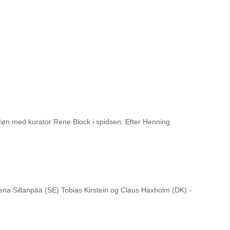
 Møn med kurator Rene Block i spidsen. Efter Henning
ena Sillanpää (SE) Tobias Kirstein og Claus Haxholm (DK) -