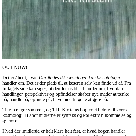
OUT NOW!
Det er åbent, hvad
Der findes ikke løsninger, kun beslutninger
handler om. Det er der plads til, at læseren selv kan finde ud af. Fra
forlagets side kan siges, at den for os bl.a. handler om, hvordan
handlinger, perspektiver og opfindelser skaber nye måder at tænke
på, handle på, opfinde på, have med tingene at gøre på.
Ting hænger sammen, og T.R. Kirsteins bog er et bidrag til vores
kosmologi. Blandt midlerne er syntaks og kollektiv hukommelse og
-glemsel.
Hvad der imidlertid er helt klart, helt fast, er hvad bogen handler