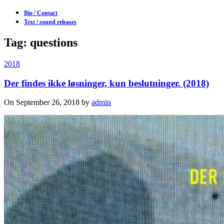
Bio / Contact
Text / sound releases
Tag: questions
2018
Der findes ikke løsninger, kun beslutninger. (2018)
On September 26, 2018 by
admin